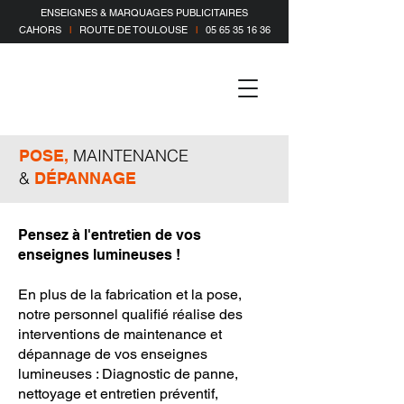
ENSEIGNES & MARQUAGES PUBLICITAIRES
CAHORS
l
ROUTE DE TOULOUSE
l
05 65 35 16 36
MAINTENANCE
POSE,
&
DÉPANNAGE
Pensez à l'entretien de vos
enseignes lumineuses !
En plus de la fabrication et la pose,
notre personnel qualifié réalise des
interventions de maintenance et
dépannage de vos enseignes
lumineuses : Diagnostic de panne,
nettoyage et entretien préventif,